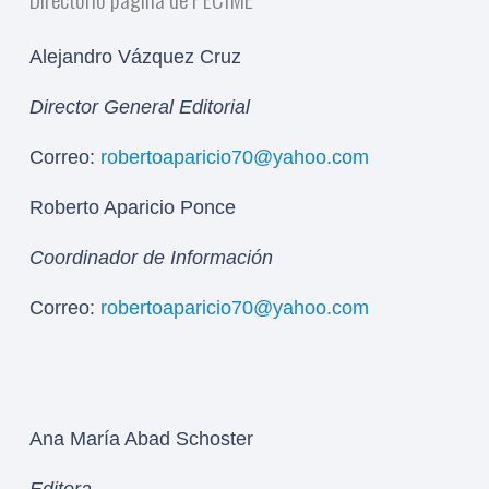
Alejandro Vázquez Cruz
Director General Editorial
Correo:
robertoaparicio70@yahoo.com
Roberto Aparicio Ponce
Coordinador de Información
Correo:
robertoaparicio70@yahoo.com
Ana María Abad Schoster
Editora