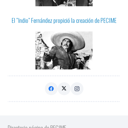
El ”Indio” Fernández propició la creación de PECIME
Directorio página de PECIME