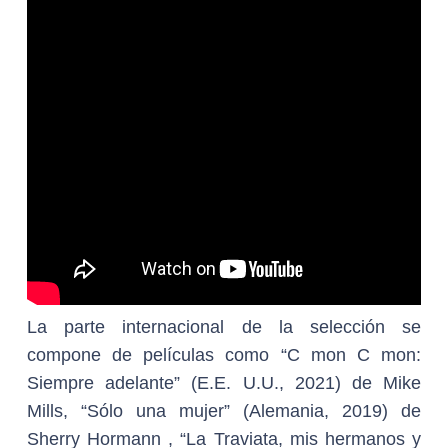
La parte internacional de la selección se
compone de películas como “C mon C mon:
Siempre adelante” (E.E. U.U., 2021) de Mike
Mills, “Sólo una mujer” (Alemania, 2019) de
Sherry Hormann , “La Traviata, mis hermanos y