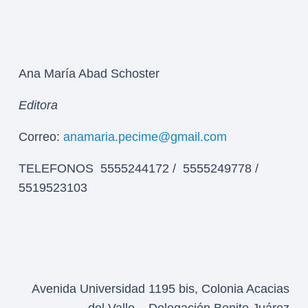
Ana María Abad Schoster
Editora
Correo:
anamaria.pecime@gmail.com
TELEFONOS 5555244172 / 5555249778 /
5519523103
Avenida Universidad 1195 bis, Colonia Acacias