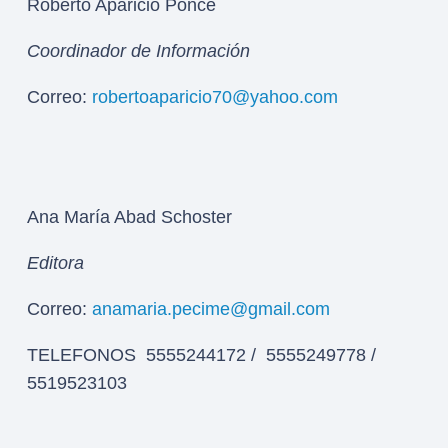
Roberto Aparicio Ponce
Coordinador de Información
Correo:
robertoaparicio70@yahoo.com
Ana María Abad Schoster
Editora
Correo:
anamaria.pecime@gmail.com
TELEFONOS 5555244172 / 5555249778 /
5519523103