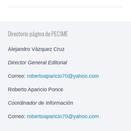
Directorio página de PECIME
Alejandro Vázquez Cruz
Director General Editorial
Correo:
robertoaparicio70@yahoo.com
Roberto Aparicio Ponce
Coordinador de Información
Correo:
robertoaparicio70@yahoo.com