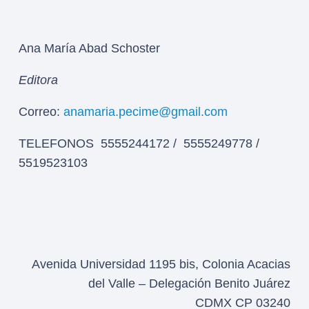
Ana María Abad Schoster
Editora
Correo:
anamaria.pecime@gmail.com
TELEFONOS 5555244172 / 5555249778 /
5519523103
Avenida Universidad 1195 bis, Colonia Acacias
del Valle – Delegación Benito Juárez
CDMX CP 03240