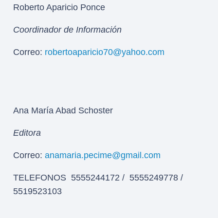
Roberto Aparicio Ponce
Coordinador de Información
Correo:
robertoaparicio70@yahoo.com
Ana María Abad Schoster
Editora
Correo:
anamaria.pecime@gmail.com
TELEFONOS 5555244172 / 5555249778 /
5519523103