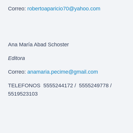
Correo:
robertoaparicio70@yahoo.com
Ana María Abad Schoster
Editora
Correo:
anamaria.pecime@gmail.com
TELEFONOS 5555244172 / 5555249778 /
5519523103