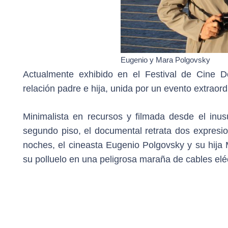
Eugenio y Mara Polgovsky
Actualmente exhibido en el Festival de Cine D
relación padre e hija, unida por un evento extraord
Minimalista en recursos y filmada desde el inu
segundo piso, el documental retrata dos expresio
noches, el cineasta Eugenio Polgovsky y su hija
su polluelo en una peligrosa maraña de cables eléc