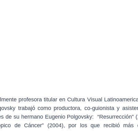
mente profesora titular en Cultura Visual Latinoameric
ovsky trabajó como productora, co-guionista y asiste
les de su hermano Eugenio Polgovsky: “Resurrección” (
rópico de Cáncer” (2004), por los que recibió más