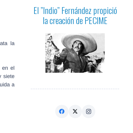
El ”Indio” Fernández propició
la creación de PECIME
ata la
 en el
 siete
uida a