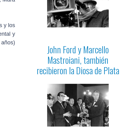
s y los
ntal y
 años)
John Ford y Marcello
Mastroiani, también
recibieron la Diosa de Plata