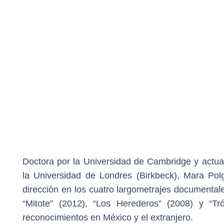
Doctora por la Universidad de Cambridge y actual
la Universidad de Londres (Birkbeck), Mara Polg
dirección en los cuatro largometrajes documenta
“Mitote” (2012), “Los Herederos” (2008) y “T
reconocimientos en México y el extranjero.