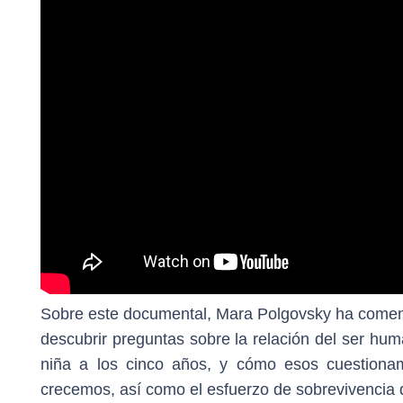
Sobre este documental, Mara Polgovsky ha coment
descubrir preguntas sobre la relación del ser hu
niña a los cinco años, y cómo esos cuestiona
crecemos, así como el esfuerzo de sobrevivencia 