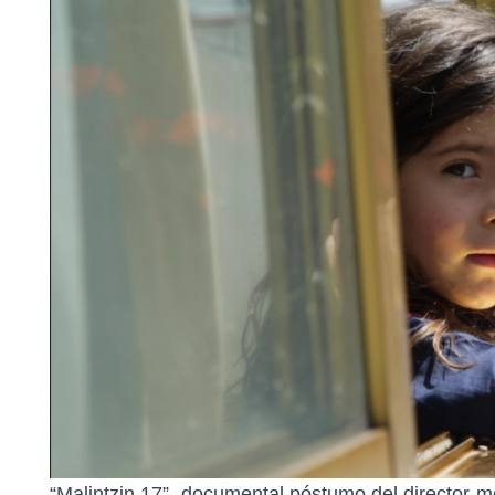
“Malintzin 17”, documental póstumo del director 