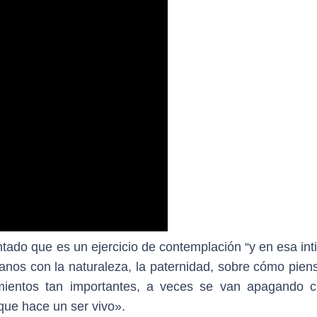
ado que es un ejercicio de contemplación “y en esa int
manos con la naturaleza, la paternidad, sobre cómo pien
mientos tan importantes, a veces se van apagando 
que hace un ser vivo».