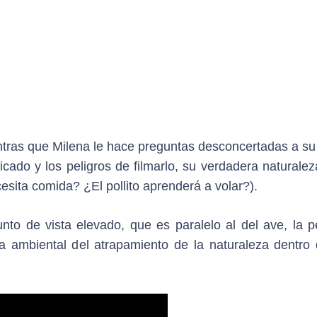
mientras que Milena le hace preguntas desconcertadas a s
ficado y los peligros de filmarlo, su verdadera naturale
esita comida? ¿El pollito aprenderá a volar?).
de vista elevado, que es paralelo al del ave, la pe
a ambiental del atrapamiento de la naturaleza dentro 