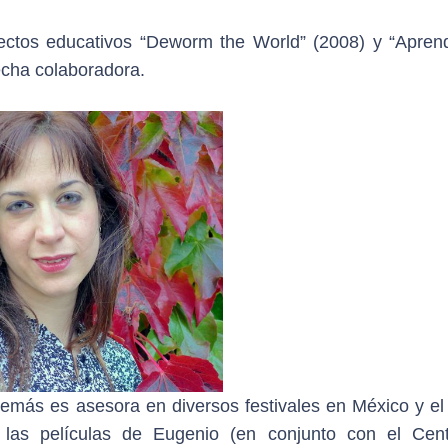
ctos educativos “Deworm the World” (2008) y “Apren
echa colaboradora.
emás es asesora en diversos festivales en México y el
 las películas de Eugenio (en conjunto con el Cen