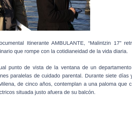
ocumental Itinerante AMBULANTE, “Malintzin 17” retr
inario que rompe con la cotidianeidad de la vida diaria.
sual punto de vista de la ventana de un departamento
nes paralelas de cuidado parental. Durante siete días y
 Milena, de cinco años, contemplan a una paloma que c
tricos situada justo afuera de su balcón.