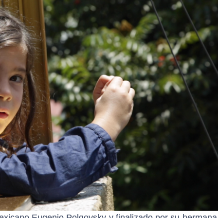
mexicano Eugenio Polgovsky y finalizado por su hermana