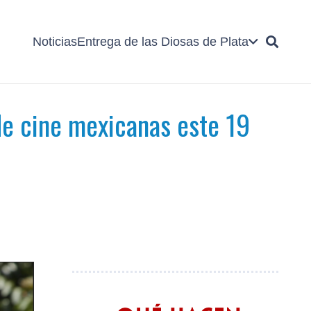
Noticias
Entrega de las Diosas de Plata
de cine mexicanas este 19