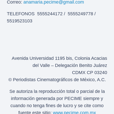
Correo:
anamaria.pecime@gmail.com
TELEFONOS 5555244172 / 5555249778 /
5519523103
Avenida Universidad 1195 bis, Colonia Acacias
del Valle – Delegación Benito Juárez
CDMX CP 03240
© Periodistas Cinematográficos de México, A.C.
Se autoriza la reproducción total o parcial de la
información generada por PECIME siempre y
cuando no tenga fines de lucro y se cite como
fuente este sitio:
www.pecime.com.mx