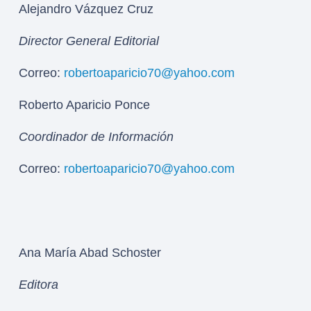
Alejandro Vázquez Cruz
Director General Editorial
Correo:
robertoaparicio70@yahoo.com
Roberto Aparicio Ponce
Coordinador de Información
Correo:
robertoaparicio70@yahoo.com
Ana María Abad Schoster
Editora