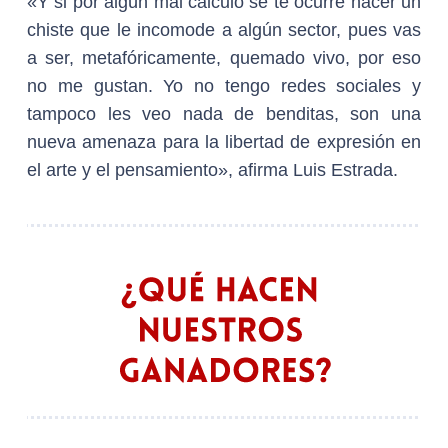
«Y si por algún mal cálculo se te ocurre hacer un
chiste que le incomode a algún sector, pues vas
a ser, metafóricamente, quemado vivo, por eso
no me gustan. Yo no tengo redes sociales y
tampoco les veo nada de benditas, son una
nueva amenaza para la libertad de expresión en
el arte y el pensamiento», afirma Luis Estrada.