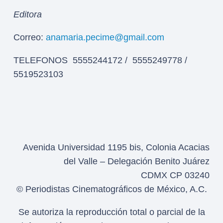
Editora
Correo:
anamaria.pecime@gmail.com
TELEFONOS 5555244172 / 5555249778 /
5519523103
Avenida Universidad 1195 bis, Colonia Acacias
del Valle – Delegación Benito Juárez
CDMX CP 03240
© Periodistas Cinematográficos de México, A.C.
Se autoriza la reproducción total o parcial de la