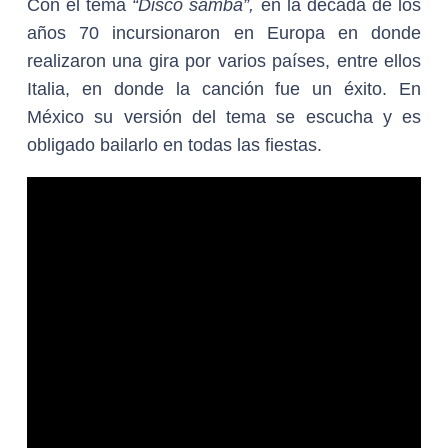
Con el tema
“Disco samba”,
en la década de los
años 70 incursionaron en Europa en donde
realizaron una gira por varios países, entre ellos
Italia, en donde la canción fue un éxito. En
México su versión del tema se escucha y es
obligado bailarlo en todas las fiestas.