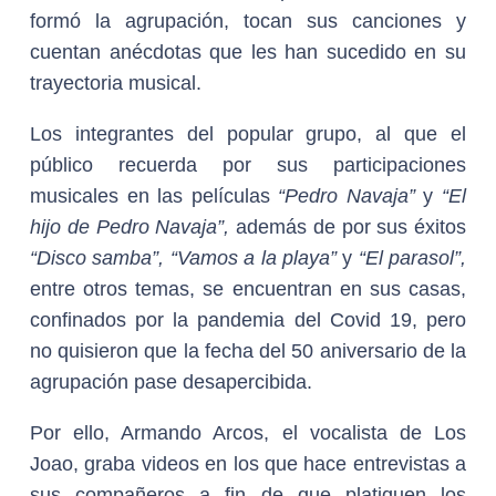
formó la agrupación, tocan sus canciones y
cuentan anécdotas que les han sucedido en su
trayectoria musical.
Los integrantes del popular grupo, al que el
público recuerda por sus participaciones
musicales en las películas
“Pedro Navaja”
y
“El
hijo de Pedro Navaja”,
además de por sus éxitos
“Disco samba”, “Vamos a la playa”
y
“El parasol”,
entre otros temas, se encuentran en sus casas,
confinados por la pandemia del Covid 19, pero
no quisieron que la fecha del 50 aniversario de la
agrupación pase desapercibida.
Por ello, Armando Arcos, el vocalista de Los
Joao, graba videos en los que hace entrevistas a
sus compañeros a fin de que platiquen los