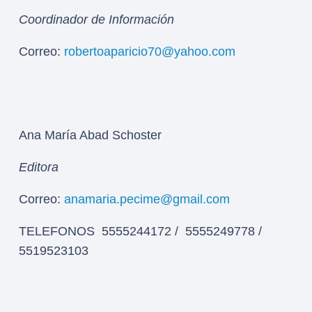
Coordinador de Información
Correo:
robertoaparicio70@yahoo.com
Ana María Abad Schoster
Editora
Correo:
anamaria.pecime@gmail.com
TELEFONOS 5555244172 / 5555249778 /
5519523103