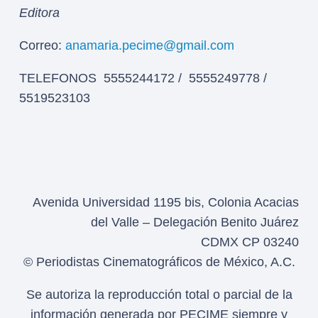
Editora
Correo:
anamaria.pecime@gmail.com
TELEFONOS 5555244172 / 5555249778 /
5519523103
Avenida Universidad 1195 bis, Colonia Acacias
del Valle – Delegación Benito Juárez
CDMX CP 03240
© Periodistas Cinematográficos de México, A.C.
Se autoriza la reproducción total o parcial de la
información generada por PECIME siempre y