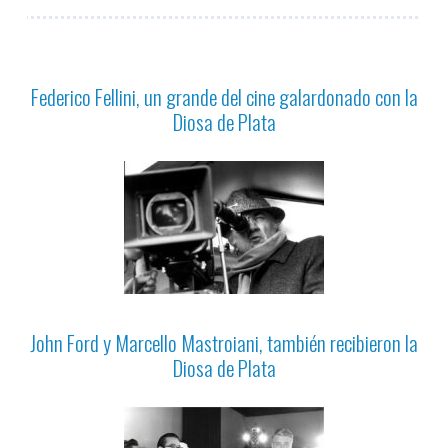
Federico Fellini, un grande del cine galardonado con la
Diosa de Plata
John Ford y Marcello Mastroiani, también recibieron la
Diosa de Plata