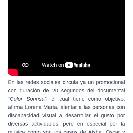
En las redes sociales circula ya un promocional
con duración de 20 segundos del documental
“Color Sonrisa”,
el cual tiene como objetivo,
afirma Lorena María, alentar a las personas con
discapacidad visual a desarrollar el gusto por
diversas actividades, pero en especial por la
música como son los casos de Aisha, Oscar y