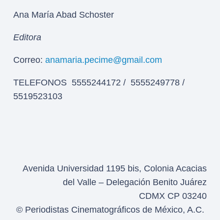
Ana María Abad Schoster
Editora
Correo:
anamaria.pecime@gmail.com
TELEFONOS 5555244172 / 5555249778 /
5519523103
Avenida Universidad 1195 bis, Colonia Acacias
del Valle – Delegación Benito Juárez
CDMX CP 03240
© Periodistas Cinematográficos de México, A.C.