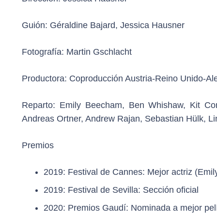
Guión:
Géraldine Bajard, Jessica Hausner
Fotografía:
Martin Gschlacht
Productora:
Coproducción Austria-Reino Unido-Ale
Reparto:
Emily Beecham, Ben Whishaw, Kit Conn
Andreas Ortner, Andrew Rajan, Sebastian Hülk, L
Premios
2019: Festival de Cannes: Mejor actriz (Emi
2019: Festival de Sevilla: Sección oficial
2020: Premios Gaudí: Nominada a mejor pel