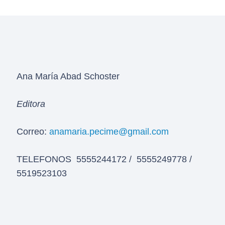
Ana María Abad Schoster
Editora
Correo:
anamaria.pecime@gmail.com
TELEFONOS 5555244172 / 5555249778 /
5519523103