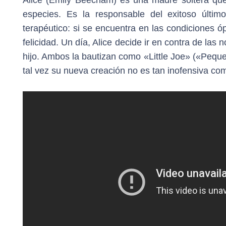
Alice (Emily Beecham) es una madre soltera que
especies. Es la responsable del exitoso últi
terapéutico: si se encuentra en las condiciones ó
felicidad. Un día, Alice decide ir en contra de las
hijo. Ambos la bautizan como «Little Joe» («Pequ
tal vez su nueva creación no es tan inofensiva c