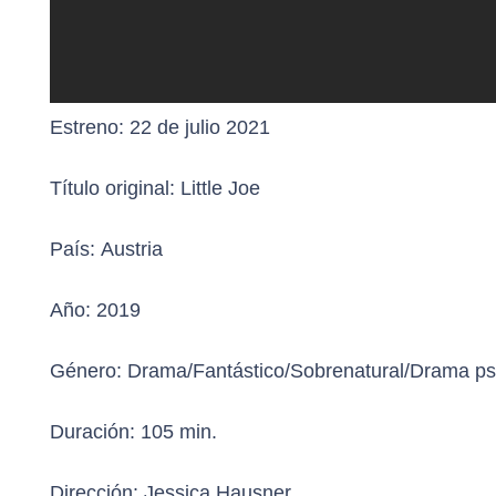
Estreno:
22 de julio 2021
Título original:
Little Joe
País:
Austria
Año:
2019
Género:
Drama/Fantástico/Sobrenatural/Drama ps
Duración:
105 min.
Dirección:
Jessica Hausner