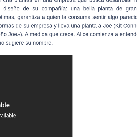
 cría plantas en una empresa que busca desarrollar 
mo diseño de su compañía: una bella planta de gran
ptimas, garantiza a quien la consuma sentir algo pareci
 normas de su empresa y lleva una planta a Joe (Kit Conn
eño Joe»). A medida que crece, Alice comienza a entend
omo sugiere su nombre.