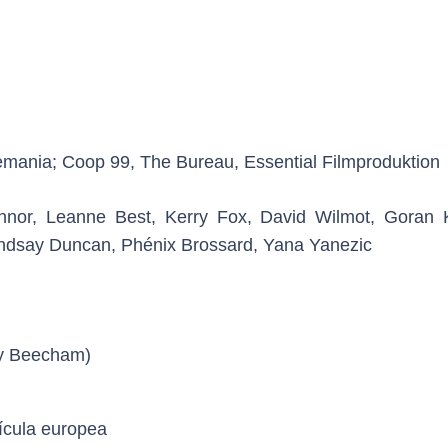
mania; Coop 99, The Bureau, Essential Filmproduktion
or, Leanne Best, Kerry Fox, David Wilmot, Goran K
indsay Duncan, Phénix Brossard, Yana Yanezic
ly Beecham)
ícula europea