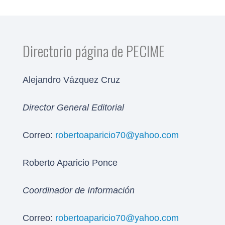
Directorio página de PECIME
Alejandro Vázquez Cruz
Director General Editorial
Correo:
robertoaparicio70@yahoo.com
Roberto Aparicio Ponce
Coordinador de Información
Correo:
robertoaparicio70@yahoo.com