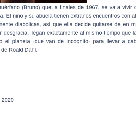
érfano (Bruno) que, a finales de 1967, se va a vivir 
. El niño y su abuela tienen extraños encuentros con a
nte diabólicas, así que ella decide quitarse de en m
 Por desgracia, llegan exactamente al mismo tiempo que 
 el planeta -que van de incógnito- para llevar a ca
» de Roald Dahl.
e 2020