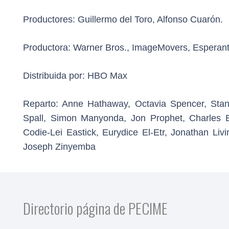
Productores:
Guillermo del Toro, Alfonso Cuarón.
Productora:
Warner Bros., ImageMovers, Esperanto
Distribuida por:
HBO Max
Reparto:
Anne Hathaway, Octavia Spencer, Stanle
Spall, Simon Manyonda, Jon Prophet, Charles 
Codie-Lei Eastick, Eurydice El-Etr, Jonathan Li
Joseph Zinyemba
Directorio página de PECIME