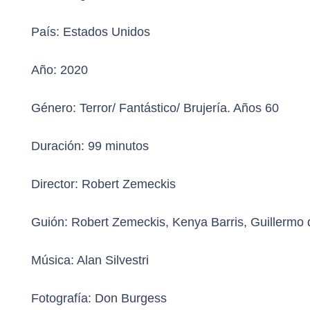
País:
Estados Unidos
Año:
2020
Género:
Terror/ Fantástico/ Brujería. Años 60
Duración:
99 minutos
Director:
Robert Zemeckis
Guión:
Robert Zemeckis, Kenya Barris, Guillermo de
Música:
Alan Silvestri
Fotografía:
Don Burgess