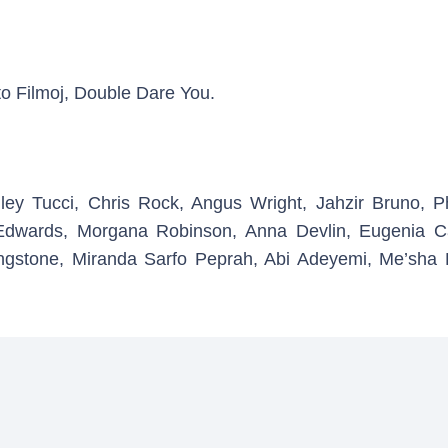
 Filmoj, Double Dare You.
y Tucci, Chris Rock, Angus Wright, Jahzir Bruno, Ph
Edwards, Morgana Robinson, Anna Devlin, Eugenia C
vingstone, Miranda Sarfo Peprah, Abi Adeyemi, Me’sha 