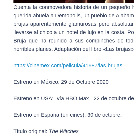
Cuenta la conmovedora historia de un pequeño hu
querida abuela a Demopolis, un pueblo de Alabama
brujas aparentemente glamurosas pero absolutame
llevarse al chico a un hotel de lujo en la costa.
Bruja que ha reunido a sus compinches de todo
horribles planes. Adaptación del libro «Las brujas
https://cinemex.com/pelicula/41987/las-brujas
Estreno en México:
29 de Octubre 2020
Estreno en USA:
-vía HBO Max- 22 de octubre d
Estreno en España
(en cines): 30 de octubre.
Título original:
The Witches