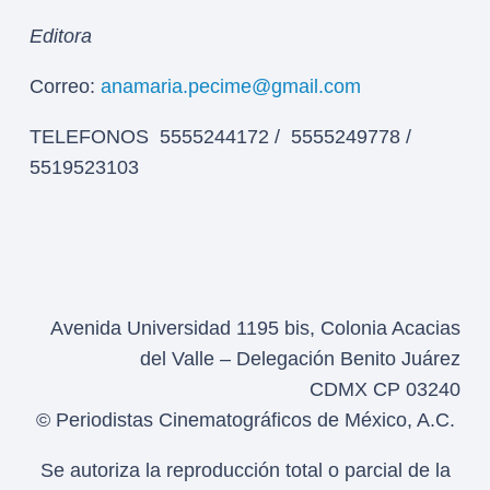
Editora
Correo:
anamaria.pecime@gmail.com
TELEFONOS 5555244172 / 5555249778 /
5519523103
Avenida Universidad 1195 bis, Colonia Acacias
del Valle – Delegación Benito Juárez
CDMX CP 03240
© Periodistas Cinematográficos de México, A.C.
Se autoriza la reproducción total o parcial de la