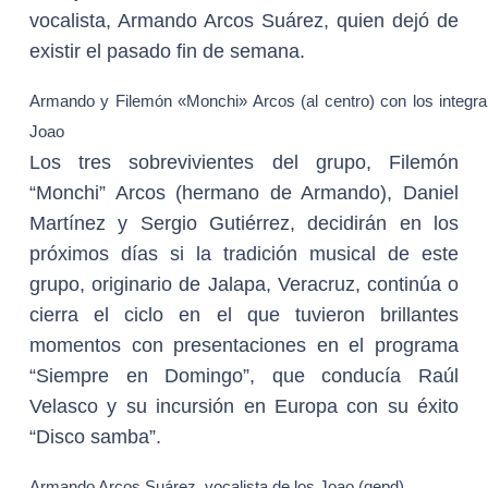
vocalista, Armando Arcos Suárez, quien dejó de
existir el pasado fin de semana.
Armando y Filemón «Monchi» Arcos (al centro) con los integr
Joao
Los tres sobrevivientes del grupo, Filemón
“Monchi” Arcos (hermano de Armando), Daniel
Martínez y Sergio Gutiérrez, decidirán en los
próximos días si la tradición musical de este
grupo, originario de Jalapa, Veracruz, continúa o
cierra el ciclo en el que tuvieron brillantes
momentos con presentaciones en el programa
“Siempre en Domingo”, que conducía Raúl
Velasco y su incursión en Europa con su éxito
“Disco samba”.
Armando Arcos Suárez, vocalista de los Joao (qepd)