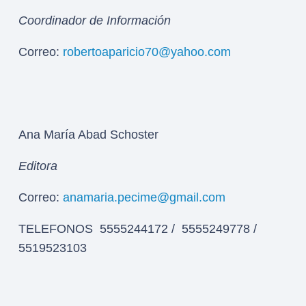
Coordinador de Información
Correo:
robertoaparicio70@yahoo.com
Ana María Abad Schoster
Editora
Correo:
anamaria.pecime@gmail.com
TELEFONOS 5555244172 / 5555249778 /
5519523103