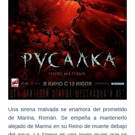
Una sirena malvada se enamora del prometido
de Marina, Román. Se empeña a mantenerlo
alejado de Marina en su Reino de muerte debajo
del agua. La Sirena es una joven mujer que se