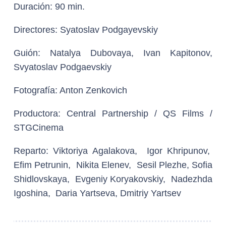
Duración:
90 min.
Directores:
Syatoslav Podgayevskiy
Guión:
Natalya Dubovaya, Ivan Kapitonov,
Svyatoslav Podgaevskiy
Fotografía:
Anton Zenkovich
Productora:
Central Partnership / QS Films /
STGCinema
Reparto:
Viktoriya Agalakova, Igor Khripunov,
Efim Petrunin, Nikita Elenev, Sesil Plezhe, Sofia
Shidlovskaya, Evgeniy Koryakovskiy, Nadezhda
Igoshina, Daria Yartseva, Dmitriy Yartsev