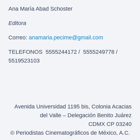
Ana María Abad Schoster
Editora
Correo:
anamaria.pecime@gmail.com
TELEFONOS 5555244172 / 5555249778 /
5519523103
Avenida Universidad 1195 bis, Colonia Acacias
del Valle – Delegación Benito Juárez
CDMX CP 03240
© Periodistas Cinematográficos de México, A.C.