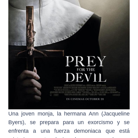
Una joven monja, la hermana Ann (Jacqueline
Byers), se prepara para un exorcismo y se
enfrenta a una fuerza demoniaca que está