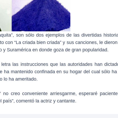
uita”, son sólo dos ejemplos de las divertidas histori
to con “La criada bien criada” y sus canciones, le dieron
o y Suramérica en donde goza de gran popularidad.
 letra las instrucciones que las autoridades han dictad
 se ha mantenido confinada en su hogar del cual sólo ha
o lo ha ameritado.
” no creo conveniente arriesgarme, esperaré pacient
país”, comentó la actriz y cantante.