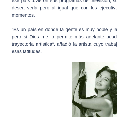
ese país tuvieron sus programas de televisión, s
desea verla pero al igual que con los ejecutivo
momentos.
“Es un país en donde la gente es muy noble y l
pero si Dios me lo permite más adelante acu
trayectoria artística”, añadió la artista cuyo tr
esas latitudes.