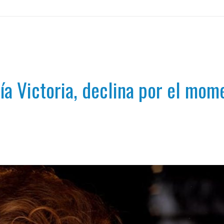
ría Victoria, declina por el mo