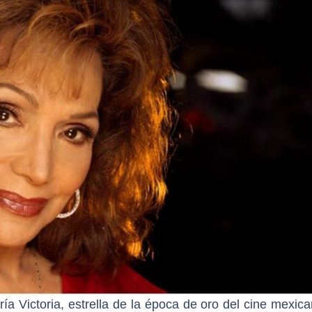
a Victoria, estrella de la época de oro del cine mexica