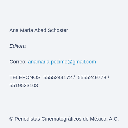
Ana María Abad Schoster
Editora
Correo:
anamaria.pecime@gmail.com
TELEFONOS 5555244172 / 5555249778 /
5519523103
© Periodistas Cinematográficos de México, A.C.