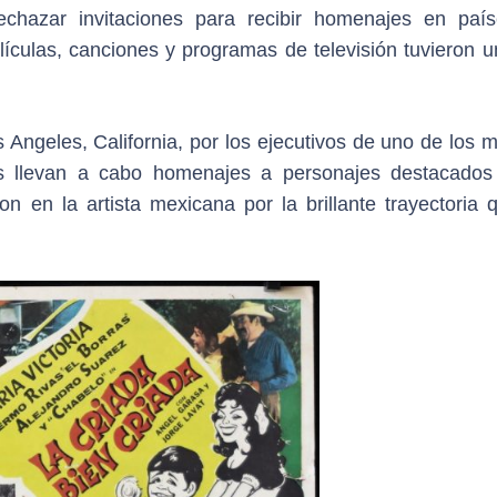
echazar invitaciones para recibir homenajes en paí
ículas, canciones y programas de televisión tuvieron u
 Angeles, California, por los ejecutivos de uno de los 
os llevan a cabo homenajes a personajes destacados
on en la artista mexicana por la brillante trayectoria 