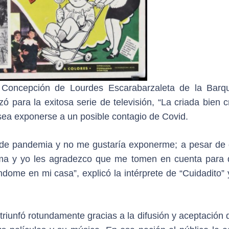
a Concepción de Lourdes Escarabarzaleta de la Barq
para la exitosa serie de televisión, “La criada bien cr
esea exponerse a un posible contagio de Covid.
de pandemia y no me gustaría exponerme; a pesar de 
lema y yo les agradezco que me tomen en cuenta para 
ome en mi casa”, explicó la intérprete de “Cuidadito” 
triunfó rotundamente gracias a la difusión y aceptación