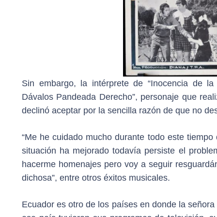
Sin embargo, la intérprete de “Inocencia de l
Dávalos Pandeada Derecho”, personaje que realizó 
declinó aceptar por la sencilla razón de que no d
“Me he cuidado mucho durante todo este tiempo 
situación ha mejorado todavía persiste el prob
hacerme homenajes pero voy a seguir resguardánd
dichosa”, entre otros éxitos musicales.
Ecuador es otro de los países en donde la señora 