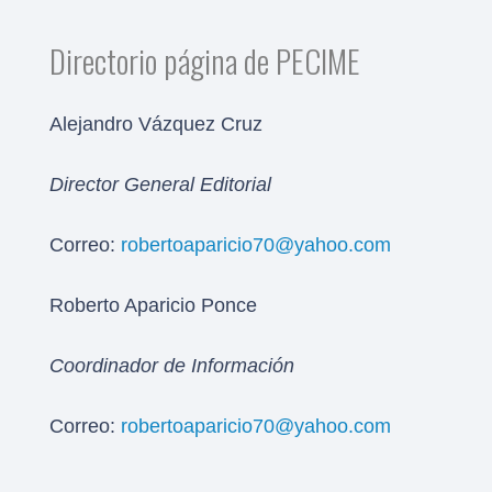
Directorio página de PECIME
Alejandro Vázquez Cruz
Director General Editorial
Correo:
robertoaparicio70@yahoo.com
Roberto Aparicio Ponce
Coordinador de Información
Correo:
robertoaparicio70@yahoo.com