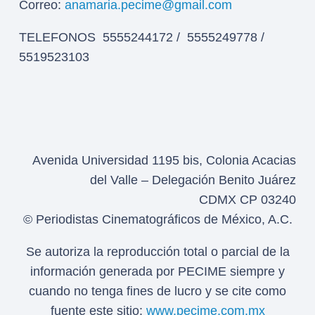
Correo:
anamaria.pecime@gmail.com
TELEFONOS 5555244172 / 5555249778 /
5519523103
Avenida Universidad 1195 bis, Colonia Acacias
del Valle – Delegación Benito Juárez
CDMX CP 03240
© Periodistas Cinematográficos de México, A.C.
Se autoriza la reproducción total o parcial de la
información generada por PECIME siempre y
cuando no tenga fines de lucro y se cite como
fuente este sitio:
www.pecime.com.mx