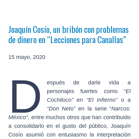
Joaquín Cosío, un bribón con problemas
de dinero en “Lecciones para Canallas”
15 mayo, 2020
D
espués de darle vida a
personajes fuertes como “
El
Cochiloco”
en
“El Infierno”
o a
“Don Neto”
en la serie “
Narcos:
México”,
entre muchos otros que han contribuido
a consolidarlo en el gusto del público, Joaquín
Cosío asumió con entusiasmo la interpretación