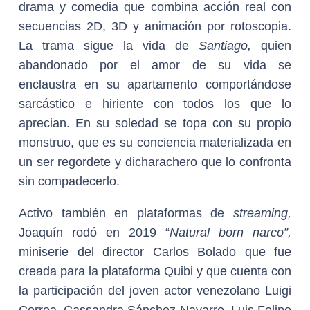
drama y comedia que combina acción real con
secuencias 2D, 3D y animación por rotoscopia.
La trama sigue la vida de
Santiago,
quien
abandonado por el amor de su vida se
enclaustra en su apartamento comportándose
sarcástico e hiriente con todos los que lo
aprecian. En su soledad se topa con su propio
monstruo, que es su conciencia materializada en
un ser regordete y dicharachero que lo confronta
sin compadecerlo.
Activo también en plataformas de
streaming,
Joaquín rodó en 2019 “
Natural born narco”,
miniserie del director Carlos Bolado que fue
creada para la plataforma Quibi y que cuenta con
la participación del joven actor venezolano Luigi
Correa, Cassandra Sánchez Navarro, Luis Felipe