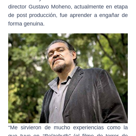
director Gustavo Moheno, actualmente en etapa
de post producción, fue aprender a engañar de
forma genuina.
“Me sirvieron de mucho experiencias como la
que tuve en
“Belzebuth”
(el filme de terror de