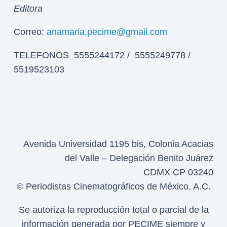
Editora
Correo:
anamaria.pecime@gmail.com
TELEFONOS 5555244172 / 5555249778 /
5519523103
Avenida Universidad 1195 bis, Colonia Acacias
del Valle – Delegación Benito Juárez
CDMX CP 03240
© Periodistas Cinematográficos de México, A.C.
Se autoriza la reproducción total o parcial de la
información generada por PECIME siempre y