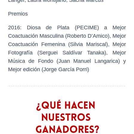
Langer, Laura Montijano, Sacha Marcus
Premios
2016: Diosa de Plata (PECIME) a Mejor
Coactuación Masculina (Roberto D’Amico), Mejor
Coactuación Femenina (Silvia Mariscal), Mejor
Fotografía (Serguei Saldívar Tanaka), Mejor
Música de Fondo (Juan Manuel Langarica) y
Mejor edición (Jorge García Porri)