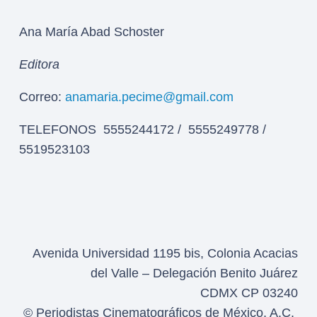
Ana María Abad Schoster
Editora
Correo:
anamaria.pecime@gmail.com
TELEFONOS 5555244172 / 5555249778 /
5519523103
Avenida Universidad 1195 bis, Colonia Acacias
del Valle – Delegación Benito Juárez
CDMX CP 03240
© Periodistas Cinematográficos de México, A.C.