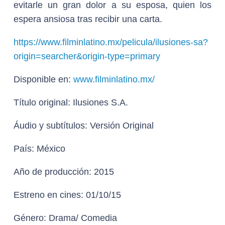
evitarle un gran dolor a su esposa, quien los
espera ansiosa tras recibir una carta.
https://www.filminlatino.mx/pelicula/ilusiones-sa?
origin=searcher&origin-type=primary
Disponible en:
www.filminlatino.mx/
Título original:
Ilusiones S.A.
Áudio y subtítulos:
Versión Original
País:
México
Año de producción:
2015
Estreno en cines:
01/10/15
Género:
Drama/ Comedia