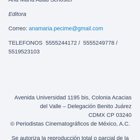
Editora
Correo:
anamaria.pecime@gmail.com
TELEFONOS 5555244172 / 5555249778 /
5519523103
Avenida Universidad 1195 bis, Colonia Acacias
del Valle – Delegación Benito Juárez
CDMX CP 03240
© Periodistas Cinematográficos de México, A.C.
Se autoriza la reproducción total o parcial de la