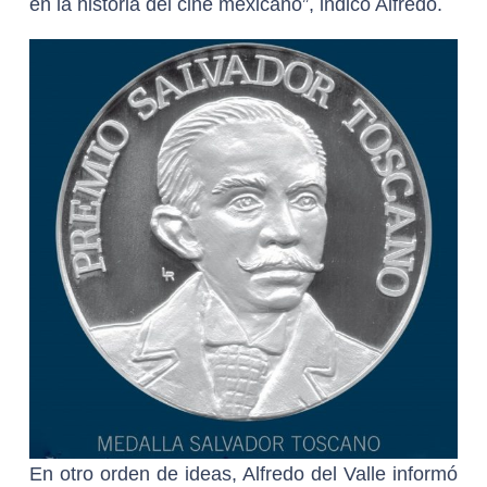
en la historia del cine mexicano”, indicó Alfredo.
En otro orden de ideas, Alfredo del Valle informó