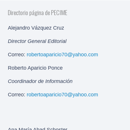
Directorio página de PECIME
Alejandro Vázquez Cruz
Director General Editorial
Correo:
robertoaparicio70@yahoo.com
Roberto Aparicio Ponce
Coordinador de Información
Correo:
robertoaparicio70@yahoo.com
Ana María Abad Schoster