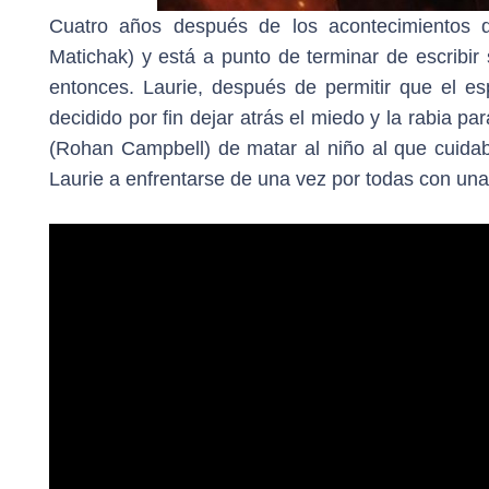
Cuatro años después de los acontecimientos de
Matichak) y está a punto de terminar de escribi
entonces. Laurie, después de permitir que el es
decidido por fin dejar atrás el miedo y la rabia 
(Rohan Campbell) de matar al niño al que cuida
Laurie a enfrentarse de una vez por todas con un