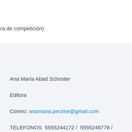
era de competición)
Ana María Abad Schoster
Editora
Correo:
anamaria.pecime@gmail.com
TELEFONOS 5555244172 / 5555249778 /