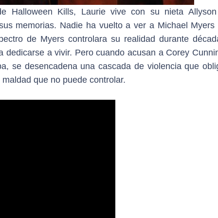
 Halloween Kills, Laurie vive con su nieta Allyson
r sus memorias. Nadie ha vuelto a ver a Michael Myers
pectro de Myers controlara su realidad durante décad
para dedicarse a vivir. Pero cuando acusan a Corey Cunn
ba, se desencadena una cascada de violencia que obli
a maldad que no puede controlar.