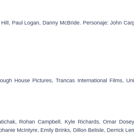
 Hill, Paul Logan, Danny McBride. Personaje: John Carp
gh House Pictures, Trancas International Films, Uni
atichak, Rohan Campbell, Kyle Richards, Omar Dosey
hanie McIntyre, Emily Brinks, Dillon Belisle, Derrick L