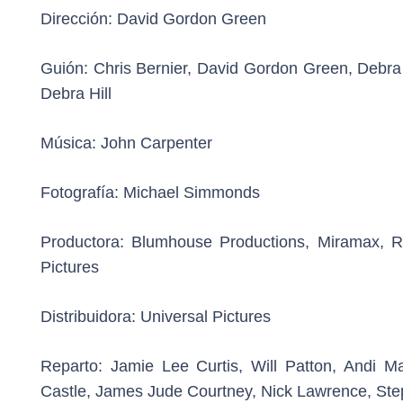
Dirección:
David Gordon Green
Guión:
Chris Bernier, David Gordon Green, Debra
Debra Hill
Música:
John Carpenter
Fotografía:
Michael Simmonds
Productora:
Blumhouse Productions, Miramax, Rou
Pictures
Distribuidora:
Universal Pictures
Reparto:
Jamie Lee Curtis, Will Patton, Andi M
Castle, James Jude Courtney, Nick Lawrence, Step