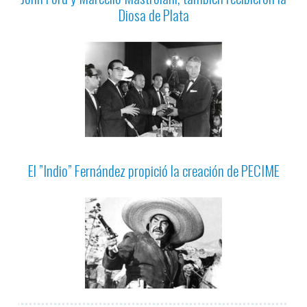
Diosa de Plata
El ”Indio” Fernández propició la creación de PECIME