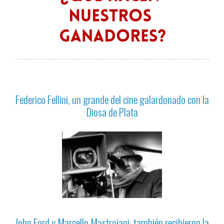
Federico Fellini, un grande del cine galardonado con la
Diosa de Plata
John Ford y Marcello Mastroiani, también recibieron la