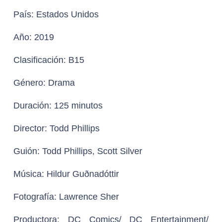
País:
Estados Unidos
Año:
2019
Clasificación:
B15
Género:
Drama
Duración:
125 minutos
Director:
Todd Phillips
Guión:
Todd Phillips, Scott Silver
Música
: Hildur Guðnadóttir
Fotografía:
Lawrence Sher
Productora:
DC Comics/ DC Entertainment/