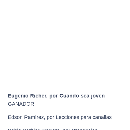
Pablo Barbieri Carrera, por Presencias
Misael Bustos, por La caída
DIOSA DE PLATA A GUIÓN