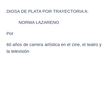
HOMENAJE POSTUMO AL DIRECTOR Y
GUIONISTA, XAVIER ROBLES