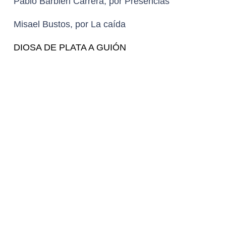
Gustavo Moheno y Angel Pulido, por Lecciones
para canallas