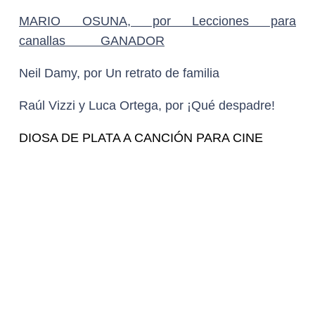
“El Poderoso Victoria” Autor: Belén
Rodríguez,
Intérprete: Belén
Rodríguez
Película: El
Poderoso Victoria