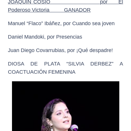
JOAQUÍN COSÍO por El
Poderoso Victoria
GANADOR
Manuel “Flaco” Ibáñez, por Cuando sea joven
Daniel Mandoki, por Presencias
Juan Diego Covarrubias, por ¡Qué despadre!
DIOSA DE PLATA “SILVIA DERBEZ” A
COACTUACIÓN FEMENINA