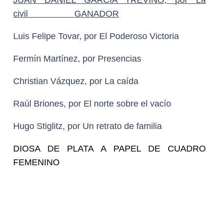
JUAN DANIEL GARCÍA TREVIÑO, por La
civil
GANADOR
Luis Felipe Tovar, por El Poderoso Victoria
Fermín Martínez, por Presencias
Christian Vázquez, por La caída
Raúl Briones, por El norte sobre el vacío
Hugo Stiglitz, por Un retrato de familia
DIOSA DE PLATA A PAPEL DE CUADRO
FEMENINO
Vanesa Burciaga, por La civil
ANGELINA PELÁEZ,
por Presencias