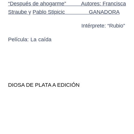
Eugenio Richer, por Cuando sea joven
GANADOR
Edson Ramírez, por Lecciones para canallas