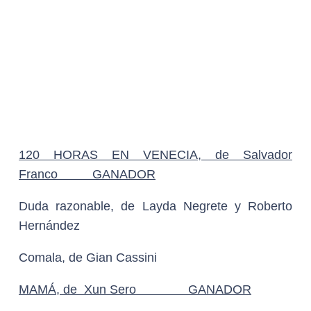
PREMIOS ESPECIALES
DIOSA DE PLATA A LA EXCELENCIA
CINEMATOGRÁFICA A:
ALEJANDRO GONZÁLEZ IÑÁRRITU
Por
“Bardo, falsa crónica de unas cuantas verdades”