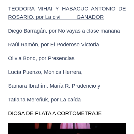
UN MUNDO RARO, de Eugenia Llaguno