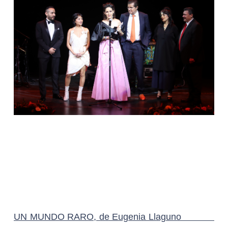
GANADOR
Un balón, de Gerardo Liceaga A. y Octavio Maya
Rocha
Medusa, de Carlos Trujano
Cirilo, de Christian Cornejo
DIOSA DE PLATA A DOCUMENTAL