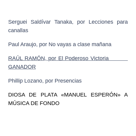
Fernando Velázquez, por El Poderoso Victoria
Alvaro Arce Urroz, por No vayas a clase mañana