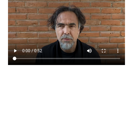
DIOSA DE PLATA POR TRAYECTORIA A:
NORMA LAZARENO
Por
60 años de carrera artística en el cine, el teatro y
la televisión