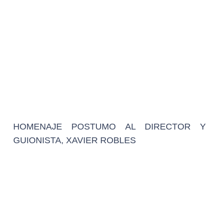
Federico Fellini, un grande del cine galardonado con la
Diosa de Plata