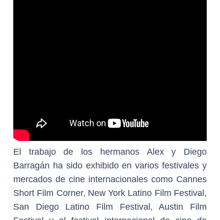
El trabajo de los hermanos Alex y Diego
Barragán ha sido exhibido en varios festivales y
mercados de cine internacionales como Cannes
Short Film Corner, New York Latino Film Festival,
San Diego Latino Film Festival, Austin Film