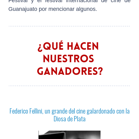
Festival y el festival internacional de cine de
Guanajuato por mencionar algunos.
Federico Fellini, un grande del cine galardonado con la
Diosa de Plata