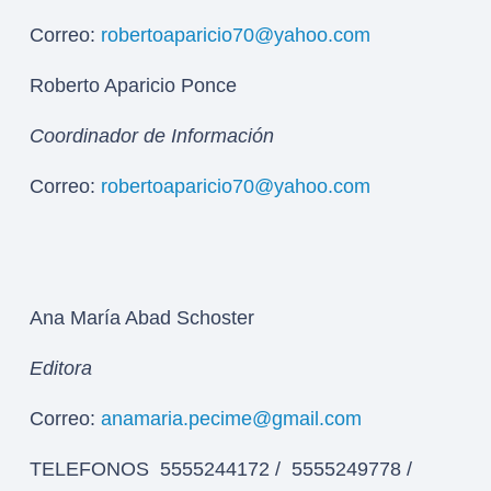
Correo:
robertoaparicio70@yahoo.com
Roberto Aparicio Ponce
Coordinador de Información
Correo:
robertoaparicio70@yahoo.com
Ana María Abad Schoster
Editora
Correo:
anamaria.pecime@gmail.com
TELEFONOS 5555244172 / 5555249778 /