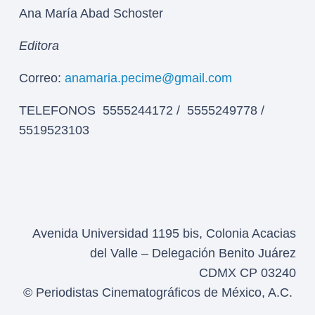
Ana María Abad Schoster
Editora
Correo:
anamaria.pecime@gmail.com
TELEFONOS 5555244172 / 5555249778 /
5519523103
Avenida Universidad 1195 bis, Colonia Acacias
del Valle – Delegación Benito Juárez
CDMX CP 03240
© Periodistas Cinematográficos de México, A.C.