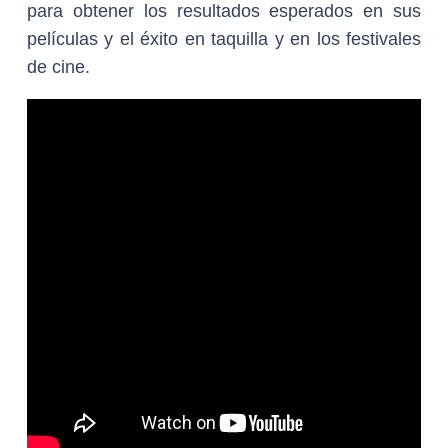
para obtener los resultados esperados en sus
películas y el éxito en taquilla y en los festivales
de cine.