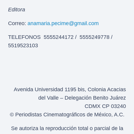
Editora
Correo:
anamaria.pecime@gmail.com
TELEFONOS 5555244172 / 5555249778 /
5519523103
Avenida Universidad 1195 bis, Colonia Acacias
del Valle – Delegación Benito Juárez
CDMX CP 03240
© Periodistas Cinematográficos de México, A.C.
Se autoriza la reproducción total o parcial de la