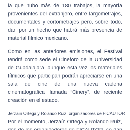
la que hubo más de 180 trabajos, la mayoría
provenientes del extranjero, entre largometrajes,
documentales y cortometrajes pero, sobre todo,
dan por un hecho que habrá más presencia de
material fílmico mexicano.
Como en las anteriores emisiones, el Festival
tendrá como sede el Cineforo de la Universidad
de Guadalajara, aunque esta vez los materiales
fílmicos que participan podrán apreciarse en una
sala de cine de una nueva cadena
cinematográfica llamada “Cinery”, de reciente
creación en el estado.
J
erzaín Ortega y Rolando Ruiz
,
organizadores de FICAUTOR
Por el momento, Jerzaín Ortega y Rolando Ruiz,
dos de los organizadores de FICAUTOR, se dan