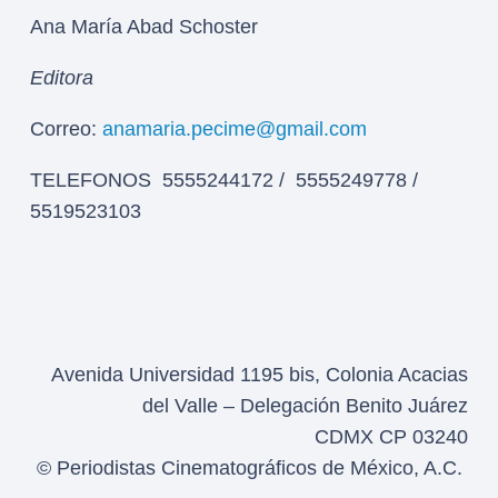
Ana María Abad Schoster
Editora
Correo:
anamaria.pecime@gmail.com
TELEFONOS 5555244172 / 5555249778 /
5519523103
Avenida Universidad 1195 bis, Colonia Acacias
del Valle – Delegación Benito Juárez
CDMX CP 03240
© Periodistas Cinematográficos de México, A.C.