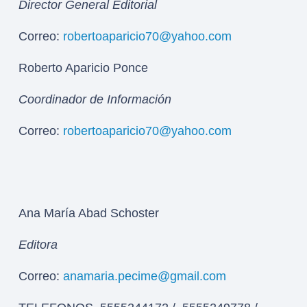
Director General Editorial
Correo:
robertoaparicio70@yahoo.com
Roberto Aparicio Ponce
Coordinador de Información
Correo:
robertoaparicio70@yahoo.com
Ana María Abad Schoster
Editora
Correo:
anamaria.pecime@gmail.com