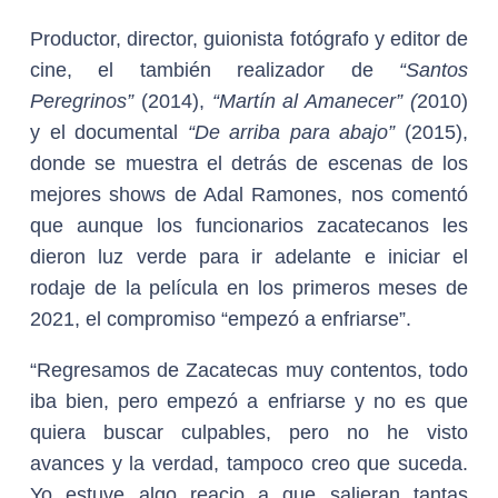
Productor, director, guionista fotógrafo y editor de
cine, el también realizador de
“Santos
Peregrinos”
(2014),
“Martín al Amanecer” (
2010)
y el documental
“De arriba para abajo”
(2015),
donde se muestra el detrás de escenas de los
mejores shows de Adal Ramones, nos comentó
que aunque los funcionarios zacatecanos les
dieron luz verde para ir adelante e iniciar el
rodaje de la película en los primeros meses de
2021, el compromiso “empezó a enfriarse”.
“Regresamos de Zacatecas muy contentos, todo
iba bien, pero empezó a enfriarse y no es que
quiera buscar culpables, pero no he visto
avances y la verdad, tampoco creo que suceda.
Yo estuve algo reacio a que salieran tantas