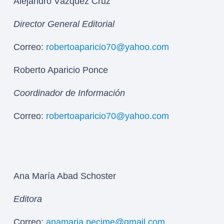
Alejandro Vázquez Cruz
Director General Editorial
Correo:
robertoaparicio70@yahoo.com
Roberto Aparicio Ponce
Coordinador de Información
Correo:
robertoaparicio70@yahoo.com
Ana María Abad Schoster
Editora
Correo:
anamaria.pecime@gmail.com