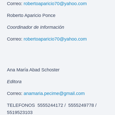
Correo:
robertoaparicio70@yahoo.com
Roberto Aparicio Ponce
Coordinador de Información
Correo:
robertoaparicio70@yahoo.com
Ana María Abad Schoster
Editora
Correo:
anamaria.pecime@gmail.com
TELEFONOS 5555244172 / 5555249778 /
5519523103