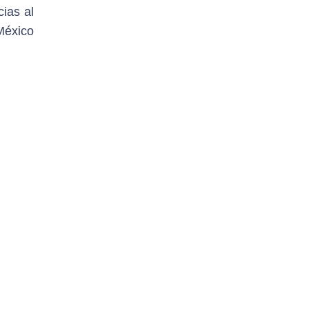
ias al
México