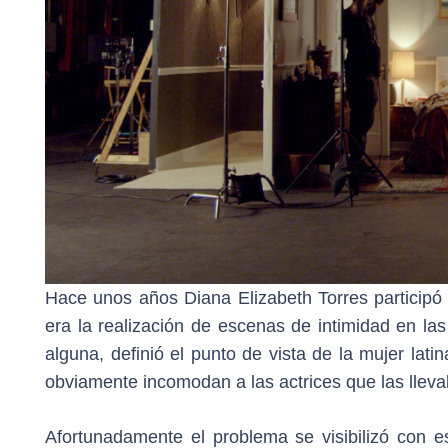
Hace unos años Diana Elizabeth Torres participó
era la realización de escenas de intimidad en la
alguna, definió el punto de vista de la mujer lat
obviamente incomodan a las actrices que las llev
Afortunadamente el problema se visibilizó con e