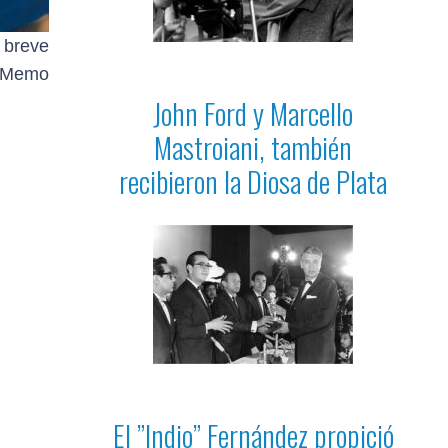
 breve
n Memo
John Ford y Marcello
Mastroiani, también
recibieron la Diosa de Plata
El ”Indio” Fernández propició