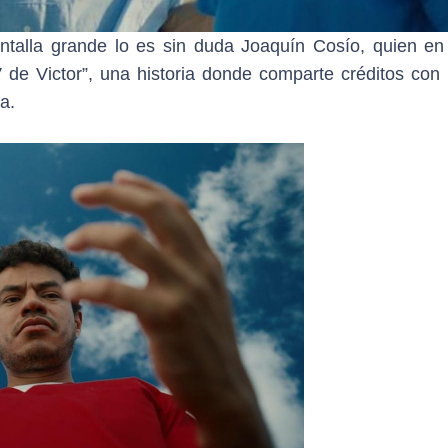
talla grande lo es sin duda Joaquín Cosío, quien en
V de Victor”, una historia donde comparte créditos co
a.