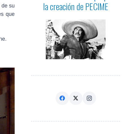
la creación de PECIME
a de su
es que
ne.