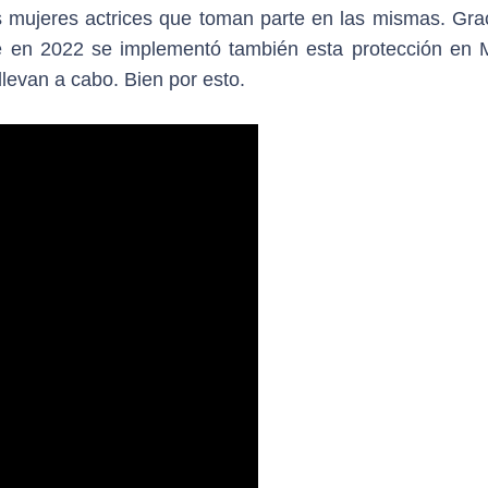
s mujeres actrices que toman parte en las mismas. Grac
e en 2022 se implementó también esta protección en 
llevan a cabo. Bien por esto.