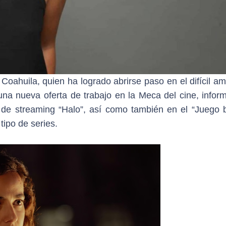
 Coahuila, quien ha logrado abrirse paso en el difícil a
una nueva oferta de trabajo en la Meca del cine, infor
e de streaming “Halo”, así como también en el “Juego b
tipo de series.