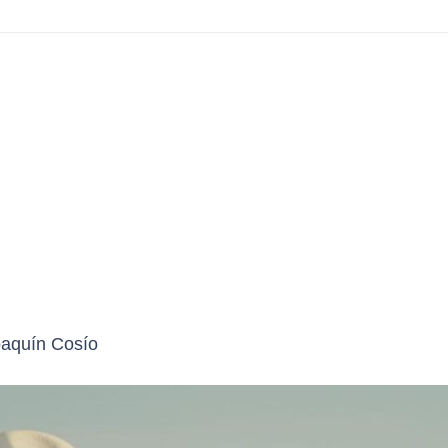
oaquín Cosío