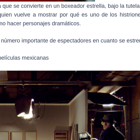
 que se convierte en un boxeador estrella, bajo la tutel
uien vuelve a mostrar por qué es uno de los histrion
mo hacer personajes dramáticos.
un número importante de espectadores en cuanto se estre
películas mexicanas