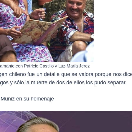
amante con Patricio Castillo y Luz María Jerez
gen chileno fue un detalle que se valora porque nos dic
igos y sólo la muerte de dos de ellos los pudo separar.
o Muñiz en su homenaje