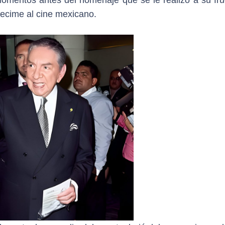
mentos antes del homenaje que se le realizó a su fruc
Pecime al cine mexicano.