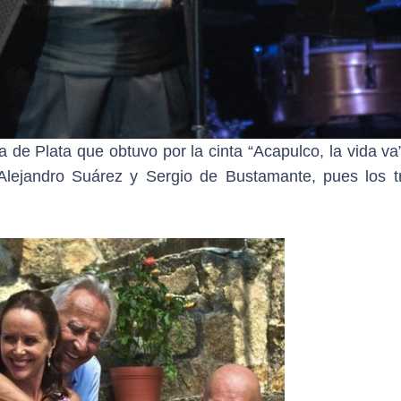
 de Plata que obtuvo por la cinta “Acapulco, la vida va
Alejandro Suárez y Sergio de Bustamante, pues los t