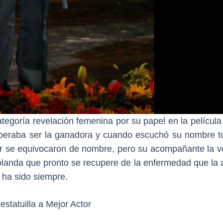
tegoría revelación femenina por su papel en la película
speraba ser la ganadora y cuando escuchó su nombre t
r se equivocaron de nombre, pero su acompañante la vo
Yolanda que pronto se recupere de la enfermedad que la 
 ha sido siempre.
estatuilla a Mejor Actor