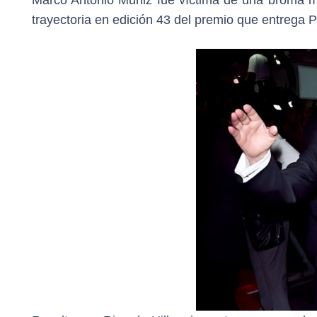
Marco Antonio Muñiz fue víctima de una broma mo
trayectoria en edición 43 del premio que entrega 