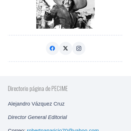
Directorio página de PECIME
Alejandro Vázquez Cruz
Director General Editorial
Correo:
robertoaparicio70@yahoo.com