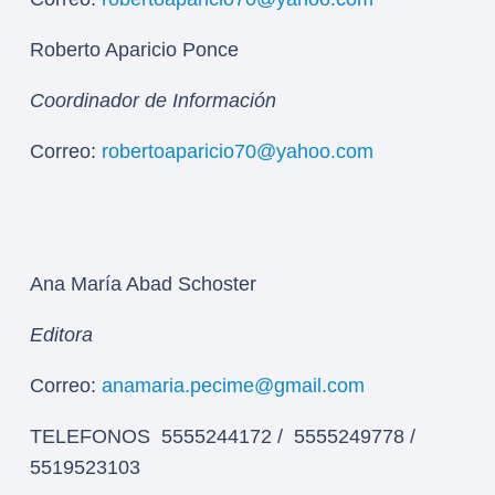
Roberto Aparicio Ponce
Coordinador de Información
Correo:
robertoaparicio70@yahoo.com
Ana María Abad Schoster
Editora
Correo:
anamaria.pecime@gmail.com
TELEFONOS 5555244172 / 5555249778 /
5519523103