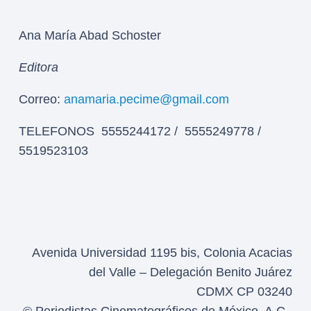
Ana María Abad Schoster
Editora
Correo:
anamaria.pecime@gmail.com
TELEFONOS 5555244172 / 5555249778 /
5519523103
Avenida Universidad 1195 bis, Colonia Acacias
del Valle – Delegación Benito Juárez
CDMX CP 03240