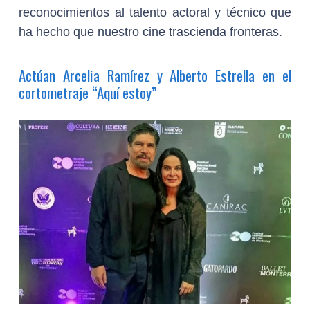
reconocimientos al talento actoral y técnico que
ha hecho que nuestro cine trascienda fronteras.
Actúan Arcelia Ramírez y Alberto Estrella en el
cortometraje “Aquí estoy”