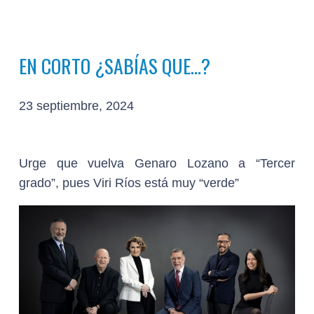
EN CORTO ¿SABÍAS QUE…?
23 septiembre, 2024
Urge que vuelva Genaro Lozano a “Tercer
grado”, pues Viri Ríos está muy “verde”