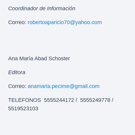
Coordinador de Información
Correo:
robertoaparicio70@yahoo.com
Ana María Abad Schoster
Editora
Correo:
anamaria.pecime@gmail.com
TELEFONOS 5555244172 / 5555249778 /
5519523103