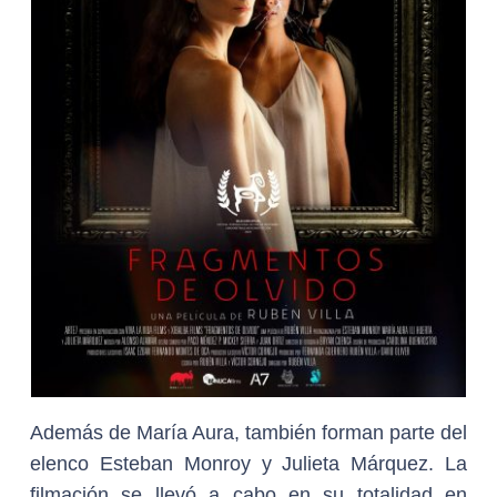
Además de María Aura, también forman parte del
elenco Esteban Monroy y Julieta Márquez. La
filmación se llevó a cabo en su totalidad en