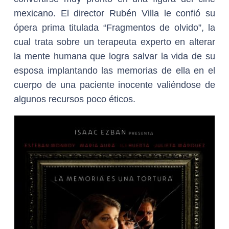
mexicano. El director Rubén Villa le confió su
ópera prima titulada “Fragmentos de olvido”, la
cual trata sobre un terapeuta experto en alterar
la mente humana que logra salvar la vida de su
esposa implantando las memorias de ella en el
cuerpo de una paciente inocente valiéndose de
algunos recursos poco éticos.