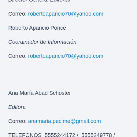
Correo:
robertoaparicio70@yahoo.com
Roberto Aparicio Ponce
Coordinador de Información
Correo:
robertoaparicio70@yahoo.com
Ana María Abad Schoster
Editora
Correo:
anamaria.pecime@gmail.com
TELEFONOS 5555244172 / 5555249778 /