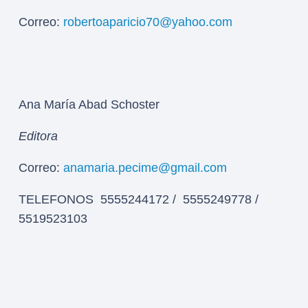
Correo:
robertoaparicio70@yahoo.com
Ana María Abad Schoster
Editora
Correo:
anamaria.pecime@gmail.com
TELEFONOS 5555244172 / 5555249778 /
5519523103