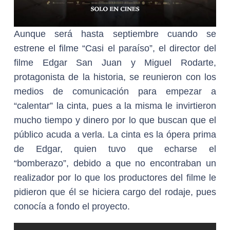
Aunque será hasta septiembre cuando se
estrene el filme “Casi el paraíso”, el director del
filme Edgar San Juan y Miguel Rodarte,
protagonista de la historia, se reunieron con los
medios de comunicación para empezar a
“calentar” la cinta, pues a la misma le invirtieron
mucho tiempo y dinero por lo que buscan que el
público acuda a verla. La cinta es la ópera prima
de Edgar, quien tuvo que echarse el
“bomberazo”, debido a que no encontraban un
realizador por lo que los productores del filme le
pidieron que él se hiciera cargo del rodaje, pues
conocía a fondo el proyecto.