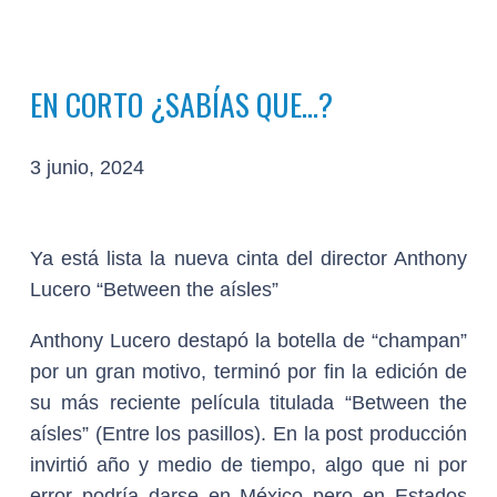
EN CORTO ¿SABÍAS QUE…?
3 junio, 2024
Ya está lista la nueva cinta del director Anthony
Lucero “Between the aísles”
Anthony Lucero destapó la botella de “champan”
por un gran motivo, terminó por fin la edición de
su más reciente película titulada “Between the
aísles” (Entre los pasillos). En la post producción
invirtió año y medio de tiempo, algo que ni por
error podría darse en México pero en Estados