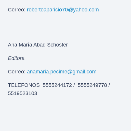
Correo:
robertoaparicio70@yahoo.com
Ana María Abad Schoster
Editora
Correo:
anamaria.pecime@gmail.com
TELEFONOS 5555244172 / 5555249778 /
5519523103