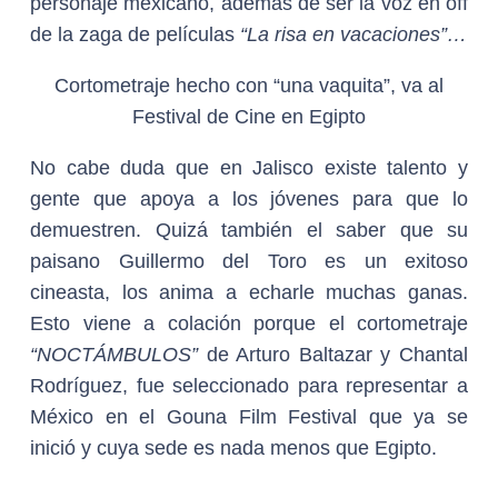
personaje mexicano, además de ser la voz en off
de la zaga de películas
“La risa en vacaciones”…
Cortometraje hecho con “una vaquita”, va al
Festival de Cine en Egipto
No cabe duda que en Jalisco existe talento y
gente que apoya a los jóvenes para que lo
demuestren. Quizá también el saber que su
paisano Guillermo del Toro es un exitoso
cineasta, los anima a echarle muchas ganas.
Esto viene a colación porque el cortometraje
“
NOCTÁMBULOS”
de Arturo Baltazar y Chantal
Rodríguez, fue seleccionado para representar a
México en el Gouna Film Festival que ya se
inició y cuya sede es nada menos que Egipto.