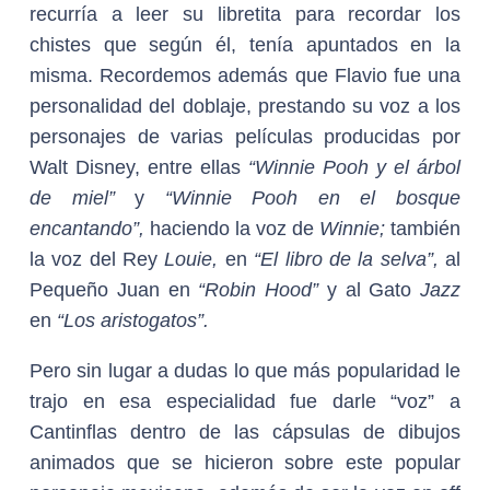
recurría a leer su libretita para recordar los
chistes que según él, tenía apuntados en la
misma. Recordemos además que Flavio fue una
personalidad del doblaje, prestando su voz a los
personajes de varias películas producidas por
Walt Disney, entre ellas
“Winnie Pooh y el árbol
de miel”
y
“Winnie Pooh en el bosque
encantando”,
haciendo la voz de
Winnie;
también
la voz del Rey
Louie,
en
“El libro de la selva”,
al
Pequeño Juan en
“Robin Hood”
y al Gato
Jazz
en
“Los aristogatos”.
Pero sin lugar a dudas lo que más popularidad le
trajo en esa especialidad fue darle “voz” a
Cantinflas dentro de las cápsulas de dibujos
animados que se hicieron sobre este popular