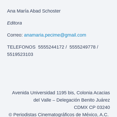
Ana María Abad Schoster
Editora
Correo:
anamaria.pecime@gmail.com
TELEFONOS 5555244172 / 5555249778 /
5519523103
Avenida Universidad 1195 bis, Colonia Acacias
del Valle – Delegación Benito Juárez
CDMX CP 03240
© Periodistas Cinematográficos de México, A.C.