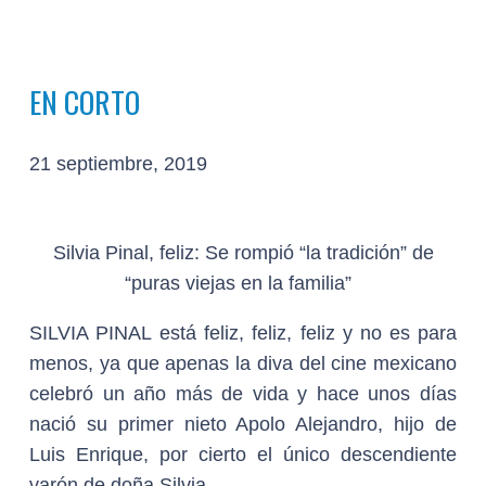
EN CORTO
21 septiembre, 2019
Silvia Pinal, feliz: Se rompió “la tradición” de
“puras viejas en la familia”
SILVIA PINAL
está feliz, feliz, feliz y no es para
menos, ya que apenas la diva del cine mexicano
celebró un año más de vida y hace unos días
nació su primer nieto Apolo Alejandro, hijo de
Luis Enrique, por cierto el único descendiente
varón de doña Silvia.