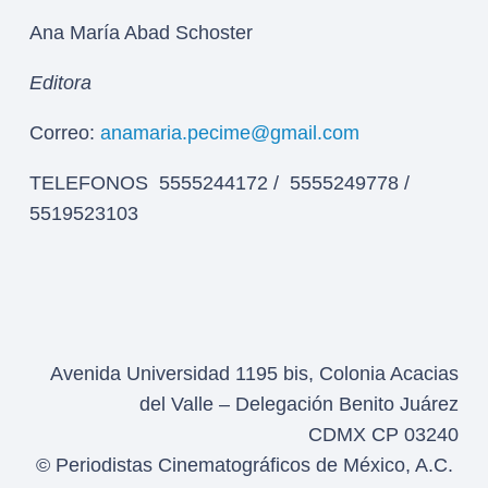
Ana María Abad Schoster
Editora
Correo:
anamaria.pecime@gmail.com
TELEFONOS 5555244172 / 5555249778 /
5519523103
Avenida Universidad 1195 bis, Colonia Acacias
del Valle – Delegación Benito Juárez
CDMX CP 03240
© Periodistas Cinematográficos de México, A.C.