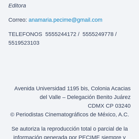
Editora
Correo:
anamaria.pecime@gmail.com
TELEFONOS 5555244172 / 5555249778 /
5519523103
Avenida Universidad 1195 bis, Colonia Acacias
del Valle – Delegación Benito Juárez
CDMX CP 03240
© Periodistas Cinematográficos de México, A.C.
Se autoriza la reproducción total o parcial de la
información generada por PECIME siempre y