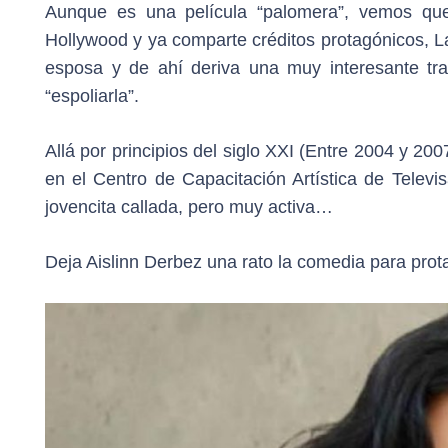
Aunque es una película “palomera”, vemos que 
Hollywood y ya comparte créditos protagónicos, La 
esposa y de ahí deriva una muy interesante t
“espoliarla”.
Allá por principios del siglo XXI (Entre 2004 y 2
en el Centro de Capacitación Artística de Telev
jovencita callada, pero muy activa…
Deja Aislinn Derbez una rato la comedia para prot