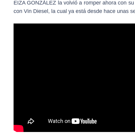
EIZA GONZÁLEZ la volvió a romper ahora con su pa
con Vin Diesel, la cual ya está desde hace unas s