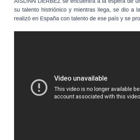
AISLINN DERBEZ se encuentra a la espera de un n
su talento histriónico y mientras llega, se dio a
realizó en España con talento de ese país y se pr