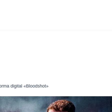
orma digital «Bloodshot»