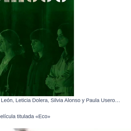
a León, Leticia Dolera, Silvia Alonso y Paula Usero…
elícula titulada «Eco»