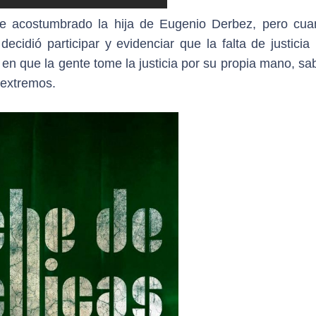
ene acostumbrado la hija de Eugenio Derbez, pero cua
ecidió participar y evidenciar que la falta de justicia
n que la gente tome la justicia por su propia mano, sa
 extremos.