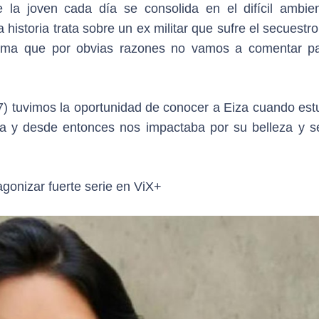
la joven cada día se consolida en el difícil ambie
historia trata sobre un ex militar que sufre el secuestr
rama que por obvias razones no vamos a comentar p
007) tuvimos la oportunidad de conocer a Eiza cuando es
isa y desde entonces nos impactaba por su belleza y s
agonizar fuerte serie en ViX+