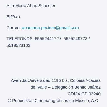
Ana María Abad Schoster
Editora
Correo:
anamaria.pecime@gmail.com
TELEFONOS 5555244172 / 5555249778 /
5519523103
Avenida Universidad 1195 bis, Colonia Acacias
del Valle – Delegación Benito Juárez
CDMX CP 03240
© Periodistas Cinematográficos de México, A.C.