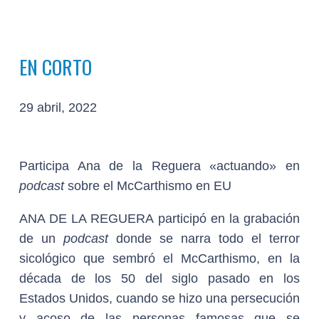
EN CORTO
29 abril, 2022
Participa Ana de la Reguera «actuando» en
podcast
sobre el McCarthismo en EU
ANA DE LA REGUERA participó en la grabación
de un
podcast
donde se narra todo el terror
sicológico que sembró el McCarthismo, en la
década de los 50 del siglo pasado en los
Estados Unidos, cuando se hizo una persecución
y acoso de las personas famosas que se