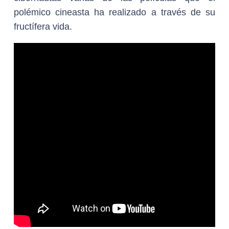
polémico cineasta ha realizado a través de su
fructífera vida.