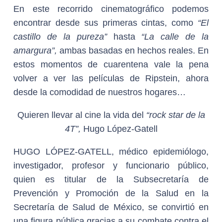
En este recorrido cinematográfico podemos
encontrar desde sus primeras cintas, como
“El
castillo de la pureza”
hasta
“La calle de la
amargura”,
ambas basadas en hechos reales. En
estos momentos de cuarentena vale la pena
volver a ver las películas de Ripstein, ahora
desde la comodidad de nuestros hogares…
Quieren llevar al cine la vida del
“rock star de la
4T”,
Hugo López-Gatell
HUGO LÓPEZ-GATELL
, médico epidemiólogo,
investigador, profesor y funcionario público,
quien es titular de la Subsecretaría de
Prevención y Promoción de la Salud en la
Secretaría de Salud de México, se convirtió en
una figura pública gracias a su combate contra el