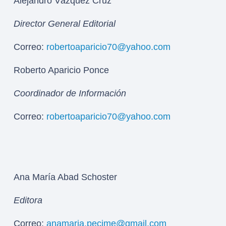
Alejandro Vázquez Cruz
Director General Editorial
Correo:
robertoaparicio70@yahoo.com
Roberto Aparicio Ponce
Coordinador de Información
Correo:
robertoaparicio70@yahoo.com
Ana María Abad Schoster
Editora
Correo:
anamaria.pecime@gmail.com