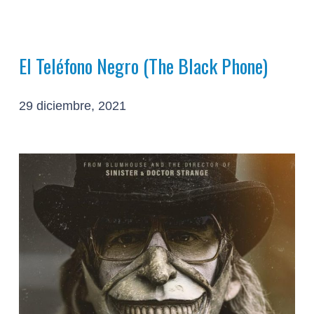
El Teléfono Negro (The Black Phone)
29 diciembre, 2021