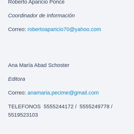
Roberto Aparicio Ponce
Coordinador de Información
Correo:
robertoaparicio70@yahoo.com
Ana María Abad Schoster
Editora
Correo:
anamaria.pecime@gmail.com
TELEFONOS 5555244172 / 5555249778 /
5519523103