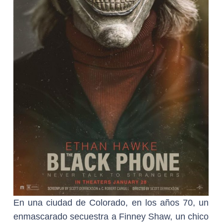
En una ciudad de Colorado, en los años 70, un
enmascarado secuestra a Finney Shaw, un chico