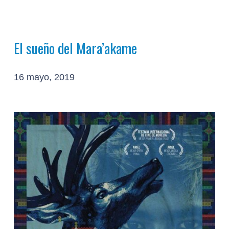
El sueño del Mara’akame
16 mayo, 2019