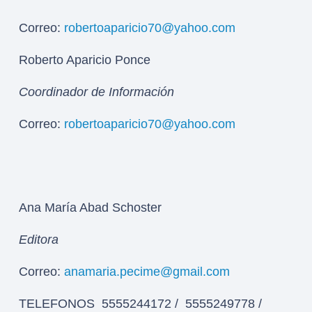
Correo:
robertoaparicio70@yahoo.com
Roberto Aparicio Ponce
Coordinador de Información
Correo:
robertoaparicio70@yahoo.com
Ana María Abad Schoster
Editora
Correo:
anamaria.pecime@gmail.com
TELEFONOS 5555244172 / 5555249778 /