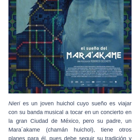
Nieri
es un joven huichol cuyo sueño es viajar
con su banda musical a tocar en un concierto en
la gran Ciudad de México, pero su padre, un
Mara´akame (chamán huichol), tiene otros
planes para él, pues debe seguir su tradición y