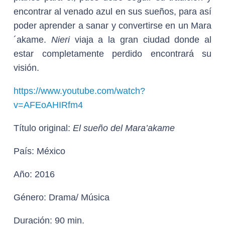
encontrar al venado azul en sus sueños, para así
poder aprender a sanar y convertirse en un Mara
´akame.
Nieri
viaja a la gran ciudad donde al
estar completamente perdido encontrará su
visión.
https://www.youtube.com/watch?
v=AFEoAHIRfm4
Título original:
El sueño del Mara’akame
País:
México
Año
: 2016
Género:
Drama/ Música
Duración:
90 min.