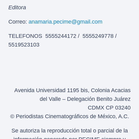
Editora
Correo:
anamaria.pecime@gmail.com
TELEFONOS 5555244172 / 5555249778 /
5519523103
Avenida Universidad 1195 bis, Colonia Acacias
del Valle – Delegación Benito Juárez
CDMX CP 03240
© Periodistas Cinematográficos de México, A.C.
Se autoriza la reproducción total o parcial de la