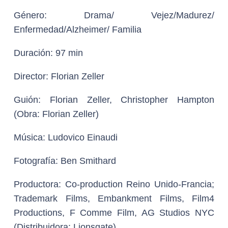
Género:
Drama/ Vejez/Madurez/
Enfermedad/Alzheimer/ Familia
Duración:
97 min
Director:
Florian Zeller
Guión:
Florian Zeller, Christopher Hampton
(Obra: Florian Zeller)
Música:
Ludovico Einaudi
Fotografía:
Ben Smithard
Productora:
Co-production Reino Unido-Francia;
Trademark Films, Embankment Films, Film4
Productions, F Comme Film, AG Studios NYC
(Distribuidora: Lionsgate)