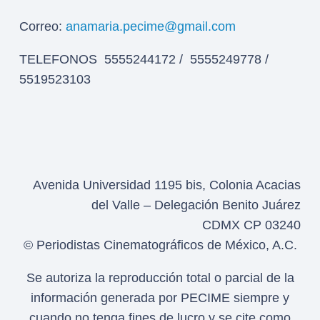
Correo:
anamaria.pecime@gmail.com
TELEFONOS 5555244172 / 5555249778 /
5519523103
Avenida Universidad 1195 bis, Colonia Acacias
del Valle – Delegación Benito Juárez
CDMX CP 03240
© Periodistas Cinematográficos de México, A.C.
Se autoriza la reproducción total o parcial de la
información generada por PECIME siempre y
cuando no tenga fines de lucro y se cite como